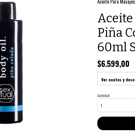
Aceite Para Masajes
Aceite
Piña C
60ml S
$6.599,00
Ver cuotas y des
Cantidad