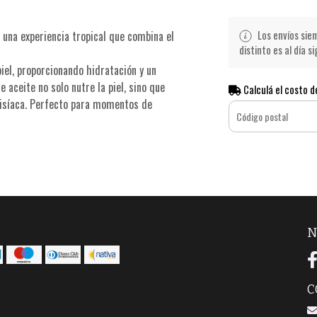
Los envíos siem
 una experiencia tropical que combina el
distinto es al día s
iel, proporcionando hidratación y un
 aceite no solo nutre la piel, sino que
Calculá el costo d
disíaca. Perfecto para momentos de
N
C