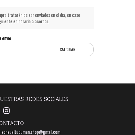
pre tratarán de ser enviados en el día, en caso
iguiente en horario a acordar.
e envío
CALCULAR
UESTRAS REDES SOCIALES
ONTACTO
sensualtucuman.shop@gmail.com