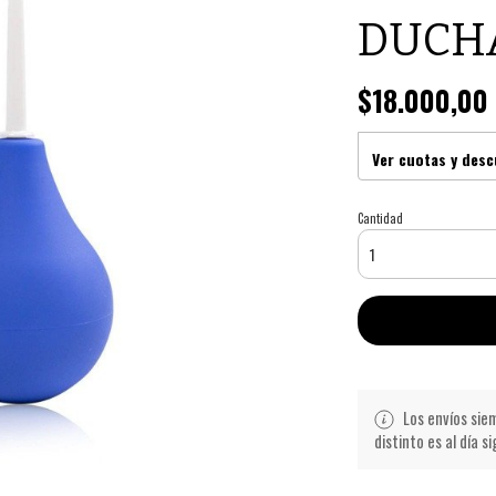
DUCH
$18.000,00
Ver cuotas y des
Cantidad
Los envíos siem
distinto es al día s