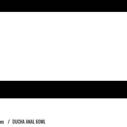
les
DUCHA ANAL 60ML