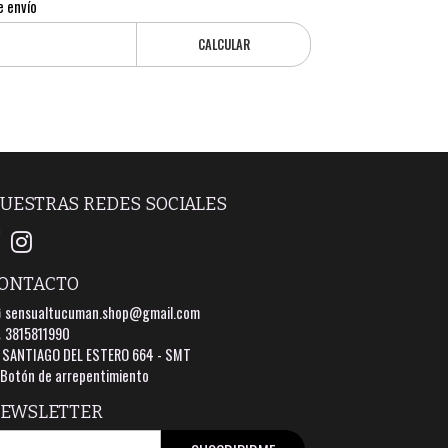
e envío
CALCULAR
UESTRAS REDES SOCIALES
ONTACTO
sensualtucuman.shop@gmail.com
3815811990
SANTIAGO DEL ESTERO 664 - SMT
Botón de arrepentimiento
EWSLETTER